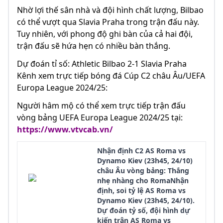
Nhờ lợi thế sân nhà và đội hình chất lượng, Bilbao
có thể vượt qua Slavia Praha trong trận đấu này.
Tuy nhiên, với phong độ ghi bàn của cả hai đội,
trận đấu sẽ hứa hẹn có nhiều bàn thắng.
Dự đoán tỉ số: Athletic Bilbao 2-1 Slavia Praha
Kênh xem trực tiếp bóng đá Cúp C2 châu Âu/UEFA
Europa League 2024/25:
Người hâm mộ có thể xem trực tiếp trận đấu
vòng bảng UEFA Europa League 2024/25 tại:
https://www.vtvcab.vn/
Nhận định C2 AS Roma vs
Dynamo Kiev (23h45, 24/10)
châu Âu vòng bảng: Thắng
nhẹ nhàng cho RomaNhận
định, soi tỷ lệ AS Roma vs
Dynamo Kiev (23h45, 24/10).
Dự đoán tỷ số, đội hình dự
kiến trận AS Roma vs