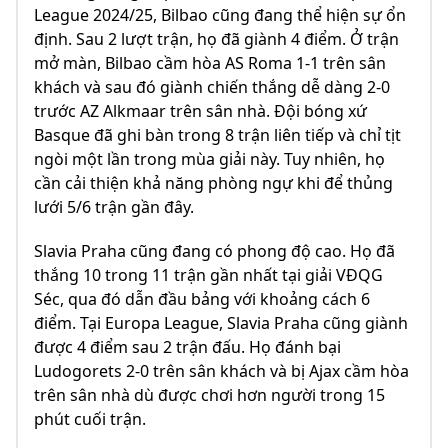
League 2024/25, Bilbao cũng đang thể hiện sự ổn
định. Sau 2 lượt trận, họ đã giành 4 điểm. Ở trận
mở màn, Bilbao cầm hòa AS Roma 1-1 trên sân
khách và sau đó giành chiến thắng dễ dàng 2-0
trước AZ Alkmaar trên sân nhà. Đội bóng xứ
Basque đã ghi bàn trong 8 trận liên tiếp và chỉ tịt
ngòi một lần trong mùa giải này. Tuy nhiên, họ
cần cải thiện khả năng phòng ngự khi để thủng
lưới 5/6 trận gần đây.
Slavia Praha cũng đang có phong độ cao. Họ đã
thắng 10 trong 11 trận gần nhất tại giải VĐQG
Séc, qua đó dẫn đầu bảng với khoảng cách 6
điểm. Tại Europa League, Slavia Praha cũng giành
được 4 điểm sau 2 trận đấu. Họ đánh bại
Ludogorets 2-0 trên sân khách và bị Ajax cầm hòa
trên sân nhà dù được chơi hơn người trong 15
phút cuối trận.