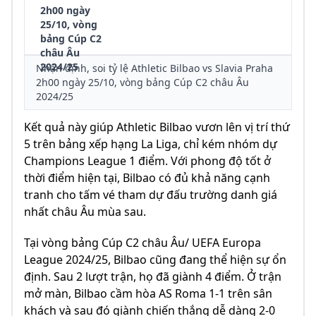
Nhận định, soi tỷ lệ Athletic Bilbao vs Slavia Praha
2h00 ngày 25/10, vòng bảng Cúp C2 châu Âu
2024/25
Kết quả này giúp Athletic Bilbao vươn lên vị trí thứ
5 trên bảng xếp hạng La Liga, chỉ kém nhóm dự
Champions League 1 điểm. Với phong độ tốt ở
thời điểm hiện tại, Bilbao có đủ khả năng cạnh
tranh cho tấm vé tham dự đấu trường danh giá
nhất châu Âu mùa sau.
Tại vòng bảng Cúp C2 châu Âu/ UEFA Europa
League 2024/25, Bilbao cũng đang thể hiện sự ổn
định. Sau 2 lượt trận, họ đã giành 4 điểm. Ở trận
mở màn, Bilbao cầm hòa AS Roma 1-1 trên sân
khách và sau đó giành chiến thắng dễ dàng 2-0