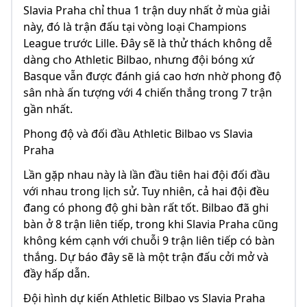
Slavia Praha chỉ thua 1 trận duy nhất ở mùa giải
này, đó là trận đấu tại vòng loại Champions
League trước Lille. Đây sẽ là thử thách không dễ
dàng cho Athletic Bilbao, nhưng đội bóng xứ
Basque vẫn được đánh giá cao hơn nhờ phong độ
sân nhà ấn tượng với 4 chiến thắng trong 7 trận
gần nhất.
Phong độ và đối đầu Athletic Bilbao vs Slavia
Praha
Lần gặp nhau này là lần đầu tiên hai đội đối đầu
với nhau trong lịch sử. Tuy nhiên, cả hai đội đều
đang có phong độ ghi bàn rất tốt. Bilbao đã ghi
bàn ở 8 trận liên tiếp, trong khi Slavia Praha cũng
không kém cạnh với chuỗi 9 trận liên tiếp có bàn
thắng. Dự báo đây sẽ là một trận đấu cởi mở và
đầy hấp dẫn.
Đội hình dự kiến Athletic Bilbao vs Slavia Praha