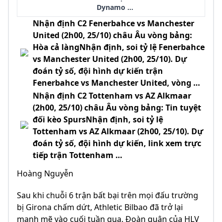
Dynamo …
Nhận định C2 Fenerbahce vs Manchester
United (2h00, 25/10) châu Âu vòng bảng:
Hòa cả làngNhận định, soi tỷ lệ Fenerbahce
vs Manchester United (2h00, 25/10). Dự
đoán tỷ số, đội hình dự kiến trận
Fenerbahce vs Manchester United, vòng …
Nhận định C2 Tottenham vs AZ Alkmaar
(2h00, 25/10) châu Âu vòng bảng: Tin tuyệt
đối kèo SpursNhận định, soi tỷ lệ
Tottenham vs AZ Alkmaar (2h00, 25/10). Dự
đoán tỷ số, đội hình dự kiến, link xem trực
tiếp trận Tottenham …
Hoàng Nguyễn
Sau khi chuỗi 6 trận bất bại trên mọi đấu trường
bị Girona chấm dứt, Athletic Bilbao đã trở lại
mạnh mẽ vào cuối tuần qua. Đoàn quân của HLV