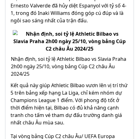
Ernesto Valverde đã hủy diệt Espanyol với tỷ số 4-
1, trong đó Inaki Williams đóng góp cú đúp và là
ngôi sao sáng nhất của trận đấu.
Nhận định, soi tỷ lệ Athletic Bilbao vs Slavia Praha
2h00 ngày 25/10, vòng bảng Cúp C2 châu Âu
2024/25
Kết quả này giúp Athletic Bilbao vươn lên vị trí thứ
5 trên bảng xếp hạng La Liga, chỉ kém nhóm dự
Champions League 1 điểm. Với phong độ tốt ở
thời điểm hiện tại, Bilbao có đủ khả năng cạnh
tranh cho tấm vé tham dự đấu trường danh giá
nhất châu Âu mùa sau.
Tại vòng bảng Cúp C2 châu Âu/ UEFA Europa