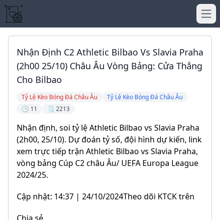
Ope
Nhận Định C2 Athletic Bilbao Vs Slavia Praha
(2h00 25/10) Châu Âu Vòng Bảng: Cửa Thắng
Cho Bilbao
Tỷ Lệ Kèo Bóng Đá Châu Âu
Tỷ Lệ Kèo Bóng Đá Châu Âu
🕒 11
🗒️ 2213
Nhận định, soi tỷ lệ Athletic Bilbao vs Slavia Praha
(2h00, 25/10). Dự đoán tỷ số, đội hình dự kiến, link
xem trực tiếp trận Athletic Bilbao vs Slavia Praha,
vòng bảng Cúp C2 châu Âu/ UEFA Europa League
2024/25.
Cập nhật: 14:37 | 24/10/2024Theo dõi KTCK trên
Chia sẻ