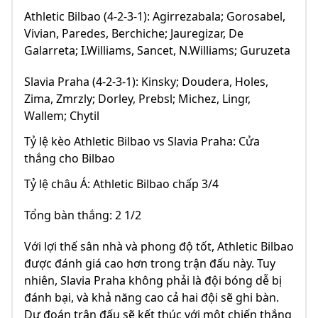
Athletic Bilbao (4-2-3-1): Agirrezabala; Gorosabel,
Vivian, Paredes, Berchiche; Jauregizar, De
Galarreta; I.Williams, Sancet, N.Williams; Guruzeta
Slavia Praha (4-2-3-1): Kinsky; Doudera, Holes,
Zima, Zmrzly; Dorley, Prebsl; Michez, Lingr,
Wallem; Chytil
Tỷ lệ kèo Athletic Bilbao vs Slavia Praha: Cửa
thắng cho Bilbao
Tỷ lệ châu Á: Athletic Bilbao chấp 3/4
Tổng bàn thắng: 2 1/2
Với lợi thế sân nhà và phong độ tốt, Athletic Bilbao
được đánh giá cao hơn trong trận đấu này. Tuy
nhiên, Slavia Praha không phải là đội bóng dễ bị
đánh bại, và khả năng cao cả hai đội sẽ ghi bàn.
Dự đoán trận đấu sẽ kết thúc với một chiến thắng