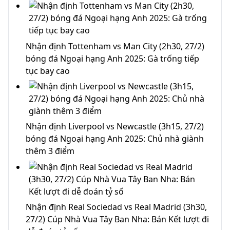
Nhận định Tottenham vs Man City (2h30, 27/2)
bóng đá Ngoại hạng Anh 2025: Gà trống tiếp
tục bay cao
Nhận định Liverpool vs Newcastle (3h15, 27/2)
bóng đá Ngoại hạng Anh 2025: Chủ nhà giành
thêm 3 điểm
Nhận định Real Sociedad vs Real Madrid (3h30,
27/2) Cúp Nhà Vua Tây Ban Nha: Bán Kết lượt đi