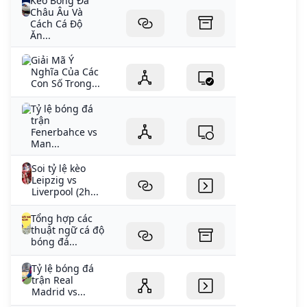
Kèo Bóng Đá
Châu Âu Và
Cách Cá Độ
Ăn...
Giải Mã Ý
Nghĩa Của Các
Con Số Trong...
Tỷ lệ bóng đá
trận
Fenerbahce vs
Man...
Soi tỷ lệ kèo
Leipzig vs
Liverpool (2h...
Tổng hợp các
thuật ngữ cá độ
bóng đá...
Tỷ lệ bóng đá
trận Real
Madrid vs...