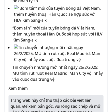
dễ đoán tỷ số
“Bom tấn” mới của tuyển bóng đá Việt Nam,
thêm huyền thoại Hàn Quốc sẽ hợp sức với HLV
Kim Sang-sik
Tin chuyển nhượng mới nhất ngày 26/2/2025:
MU tính rút ruột Real Madrid; Man City vội nhảy
vào cuộc đua trung vệ
Xem thêm
Trang web này chỉ thu thập các bài viết liên
quan. Để xem bản gốc, vui lòng sao chép và mở