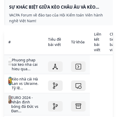
Nhưng một số người lại có mục đích chính là tham gia
có lỗi xảy ra, mời bạn quay lại bài viết và thực hiện lại
SỰ KHÁC BIỆT GIỮA KÈO CHÂU ÂU VÀ KÈO
vào việc dàn xếp tỉ số thao túng các trận đấu và kiếm
thao tác Quay lại bài viết Bình luận (0)Tối đa: 1500 ký tự
CHÂU Á TRONG CÁ CƯỢC VACPA FORUM
được những khoản lợi nhuận khủng khiếp từ cá cược.
Gửi bình luận Được quan tâm nhấtMới nhấtTặng sao
VACPA Forum về đào tạo của Hội Kiểm toán Viên hành
Họ đã thâm nhập vào rất nhiều đội bóng rồi.
cho thành viên Hiện chưa có bình luận nào, hãy là
nghề Việt Nam!
người đầu tiên bình luận Xem thêm Xem tất cả bình
luận (0)Chủ đề:lịch thi đấukèo nhà cáikết quả bóng
Liên
Chi
đáPremier League Bình luận (0)Tối đa: 1500 ký tự Gửi
Tiêu đề
kết
tiết
#
Từ khóa
bình luận Được quan tâm nhấtMới nhấtTặng sao cho
bài viết
bài
bài
thành viên Hiện chưa có bình luận nào, hãy là người
viết
viết
đầu tiên bình luận Xem thêm Xem tất cả bình luận (0)
Phuong phap
soi keo nha cai
hieu qua...
Kèo nhà cái Hà
Lan vs Ukraine.
Tỷ lệ...
EURO 2024 -
Nhận định
bóng đá Đức vs
Đan...