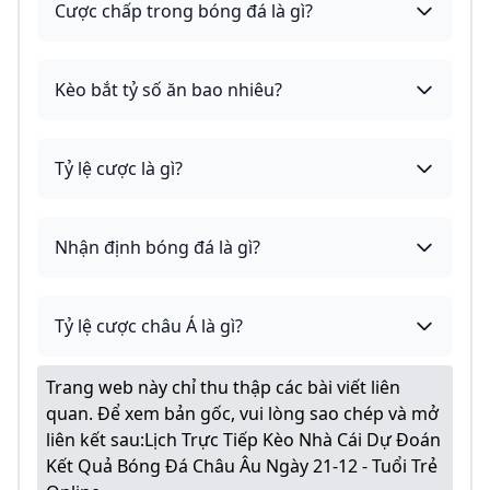
Cược chấp trong bóng đá là gì?
Kèo bắt tỷ số ăn bao nhiêu?
Tỷ lệ cược là gì?
Nhận định bóng đá là gì?
Tỷ lệ cược châu Á là gì?
Trang web này chỉ thu thập các bài viết liên
quan. Để xem bản gốc, vui lòng sao chép và mở
liên kết sau:
Lịch Trực Tiếp Kèo Nhà Cái Dự Đoán
Kết Quả Bóng Đá Châu Âu Ngày 21-12 - Tuổi Trẻ