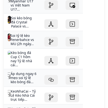
Myanmar U17
vs Việt Nam
U17...
Soi kèo bóng
đá Crystal
Palace vs...
Soi tỷ lệ kèo
Fenerbahce vs
MU (2h ngày...
Kèo bóng đá
Cup C1 hôm
nay Tỷ lệ nhà
cái...
Áp dụng ngay 6
mẹo soi tỷ lệ
kèo bóng đá...
KeoNhaCai – Tỷ
Lệ Kèo Nhà Cái
trực tiếp...