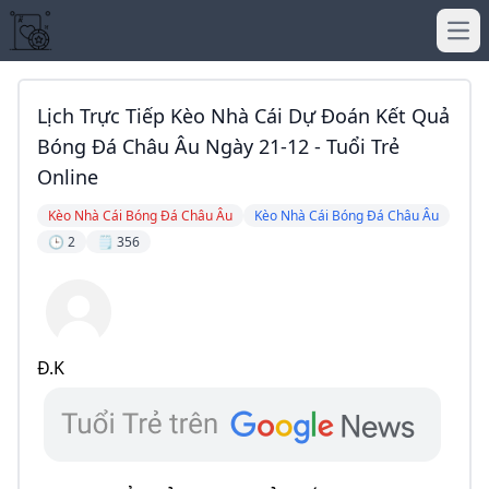
Ope
Lịch Trực Tiếp Kèo Nhà Cái Dự Đoán Kết Quả
Bóng Đá Châu Âu Ngày 21-12 - Tuổi Trẻ
Online
Kèo Nhà Cái Bóng Đá Châu Âu
Kèo Nhà Cái Bóng Đá Châu Âu
🕒 2
🗒️ 356
Đ.K