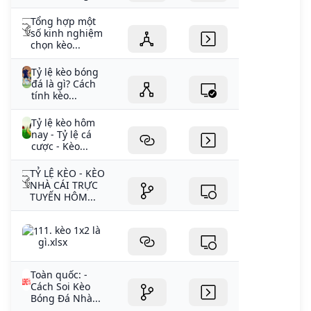
Tổng hợp một
số kinh nghiệm
chọn kèo...
Tỷ lệ kèo bóng
đá là gì? Cách
tính kèo...
Tỷ lệ kèo hôm
nay - Tỷ lệ cá
cược - Kèo...
TỶ LỆ KÈO - KÈO
NHÀ CÁI TRỰC
TUYẾN HÔM...
11. kèo 1x2 là
gì.xlsx
Toàn quốc: -
Cách Soi Kèo
Bóng Đá Nhà...