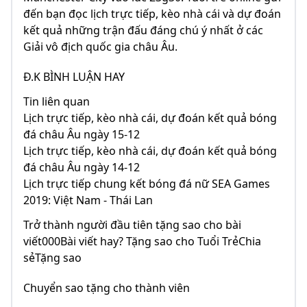
đến bạn đọc lịch trực tiếp, kèo nhà cái và dự đoán
kết quả những trận đấu đáng chú ý nhất ở các
Giải vô địch quốc gia châu Âu.
Đ.K BÌNH LUẬN HAY
Tin liên quan
Lịch trực tiếp, kèo nhà cái, dự đoán kết quả bóng
đá châu Âu ngày 15-12
Lịch trực tiếp, kèo nhà cái, dự đoán kết quả bóng
đá châu Âu ngày 14-12
Lịch trực tiếp chung kết bóng đá nữ SEA Games
2019: Việt Nam - Thái Lan
Trở thành người đầu tiên tặng sao cho bài
viết000Bài viết hay? Tặng sao cho Tuổi TrẻChia
sẻTặng sao
Chuyển sao tặng cho thành viên