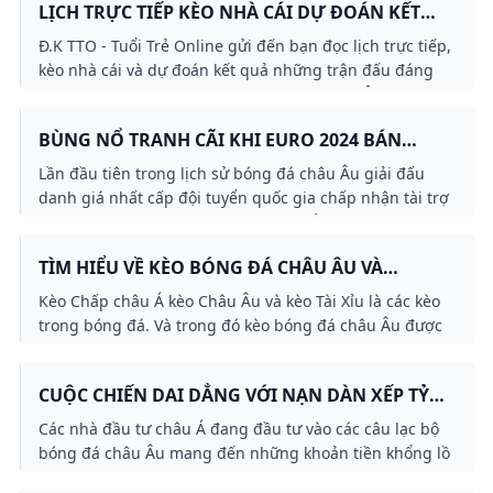
LỊCH TRỰC TIẾP KÈO NHÀ CÁI DỰ ĐOÁN KẾT
QUẢ BÓNG ĐÁ CHÂU ÂU NGÀY 22-12 - TUỔI TRẺ
Đ.K TTO - Tuổi Trẻ Online gửi đến bạn đọc lịch trực tiếp,
ONLINE
kèo nhà cái và dự đoán kết quả những trận đấu đáng
chú ý nhất ở các Giải vô địch quốc gia châu Âu tối 22 và
rạng sáng 23-12. Đáng chú ý nhất là trận đấu giữa
BÙNG NỔ TRANH CÃI KHI EURO 2024 BÁN
Tottenham và Chelsea. Đồ họa: AN BÌNH Lịch truyền
MÌNH CHO NHÀ CÁI VNREVIEW - CỘNG ĐỒNG
hình Văn Hậu và CLB Heerenveen ở Giải vô địch quốc
Lần đầu tiên trong lịch sử bóng đá châu Âu giải đấu
gia Hà LanTTO - Cuối tuần này, Văn Hậu được kỳ vọng sẽ
ĐÁNH GIÁ TƯ VẤN SẢN PHẨM VÀ THÔNG TIN
danh giá nhất cấp đội tuyển quốc gia chấp nhận tài trợ
có lần ra sân thứ hai khi CLB Heerenveen tiếp đón
KHOA HỌC ĐỜI SỐNG
chính thức từ một công ty cá cược thể thao. Vào...
Heracles trên sân nhà. Đ.K BÌNH LUẬN HAY Tin liên
quan Lịch truyền hình Văn Hậu và CLB Heerenveen ở
TÌM HIỂU VỀ KÈO BÓNG ĐÁ CHÂU ÂU VÀ
Giải vô địch quốc gia Hà Lan Lịch thi đấu của U23 Việt
NHỮNG LƯU Ý QUAN TRỌNG
Kèo Chấp châu Á kèo Châu Âu và kèo Tài Xỉu là các kèo
Nam tại VCK U23 châu Á 2020 Lịch truyền hình, kèo nhà
trong bóng đá. Và trong đó kèo bóng đá châu Âu được
cái trận ‘Siêu kinh điển’ và tứ kết Cúp Liên đoàn Anh Trở
rất nhiều người chơi. Bài viết dưới đây hãy cùng tìm
thành người đầu tiên tặng sao cho bài viết000Bài viết
hiểu về kèo bóng đá châu Âu và những lưu ý quan
hay? Tặng sao cho Tuổi TrẻChia sẻTặng sao Chuyển sao
CUỘC CHIẾN DAI DẲNG VỚI NẠN DÀN XẾP TỶ
trọng nhé!
tặng cho thành viên x1 x5 x10 Hoặc nhập số sao Bạn
SỐ BÁO HÀ TĨNH - TIN TỨC HÀ TĨNH MỚI NHẤT
Các nhà đầu tư châu Á đang đầu tư vào các câu lạc bộ
đang có: 0sao Số sao không đủ. Nạp thêm sao Tặng
TIN NHANH HÀ TĨNH 24H
bóng đá châu Âu mang đến những khoản tiền khổng lồ
saoTặng saoTặng saoTặng sao thành công Bạn đã tặng
những cầu thủ mới cũng như niềm hi vọng cùng với họ.
0Cho tác giả Hoàn thànhTặng sao không thành công Đã