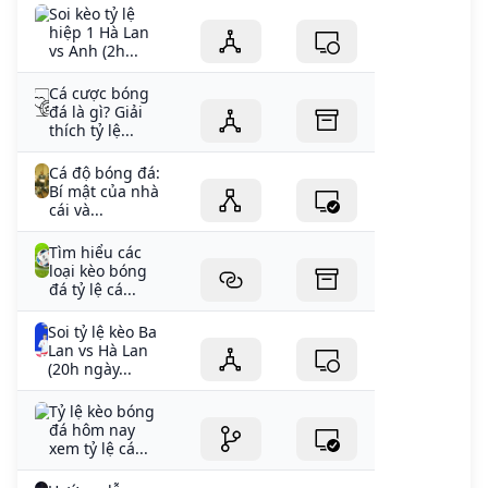
Soi kèo tỷ lệ
hiệp 1 Hà Lan
vs Anh (2h...
Cá cược bóng
đá là gì? Giải
thích tỷ lệ...
Cá độ bóng đá:
Bí mật của nhà
cái và...
Tìm hiểu các
loại kèo bóng
đá tỷ lệ cá...
Soi tỷ lệ kèo Ba
Lan vs Hà Lan
(20h ngày...
Tỷ lệ kèo bóng
đá hôm nay
xem tỷ lệ cá...