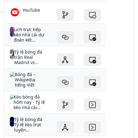
- YouTube
Lịch trực tiếp
kèo nhà cái dự
đoán kết...
Tỷ lệ bóng đá
trận Real
Madrid vs...
Bóng đá –
Wikipedia
tiếng Việt
Kèo bóng đá
hôm nay - Tỷ lệ
kèo nhà cái...
Tỷ lệ bóng đá
Tỷ lệ kèo trực
tuyến...