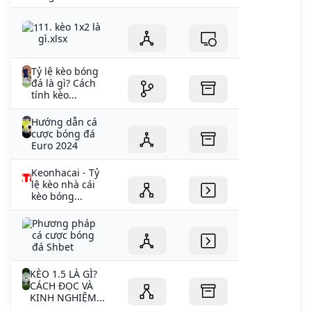
11. kèo 1x2 là
gì.xlsx
Tỷ lệ kèo bóng
đá là gì? Cách
tính kèo...
Hướng dẫn cá
cược bóng đá
Euro 2024
Keonhacai - Tỷ
lệ kèo nhà cái
kèo bóng...
Phương pháp
cá cược bóng
đá Shbet
KÈO 1.5 LÀ GÌ?
CÁCH ĐỌC VÀ
KINH NGHIỆM...