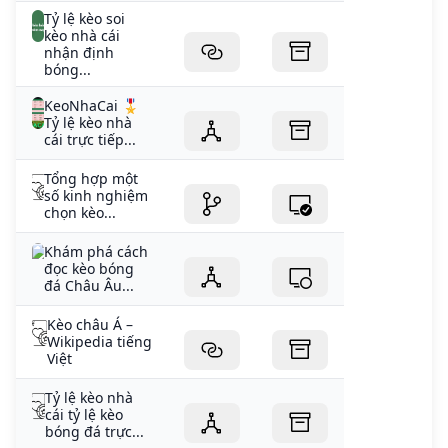
Tỷ lệ kèo soi
kèo nhà cái
nhận định
bóng...
KeoNhaCai 🎖️
Tỷ lệ kèo nhà
cái trực tiếp...
Tổng hợp một
số kinh nghiệm
chọn kèo...
Khám phá cách
đọc kèo bóng
đá Châu Âu...
Kèo châu Á –
Wikipedia tiếng
Việt
Tỷ lệ kèo nhà
cái tỷ lệ kèo
bóng đá trực...