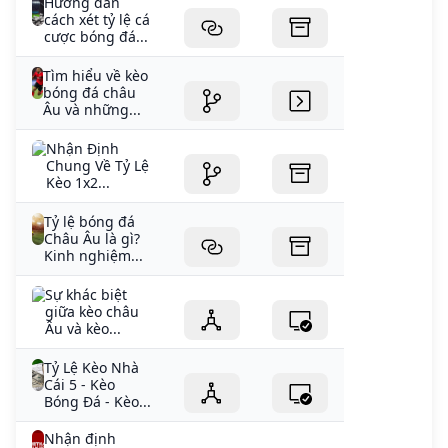
Hướng dẫn
cách xét tỷ lệ cá
cược bóng đá...
Tìm hiểu về kèo
bóng đá châu
Âu và những...
Nhận Định
Chung Về Tỷ Lệ
Kèo 1x2...
Tỷ lệ bóng đá
Châu Âu là gì?
Kinh nghiệm...
Sự khác biệt
giữa kèo châu
Âu và kèo...
Tỷ Lệ Kèo Nhà
Cái 5 - Kèo
Bóng Đá - Kèo...
Nhận định