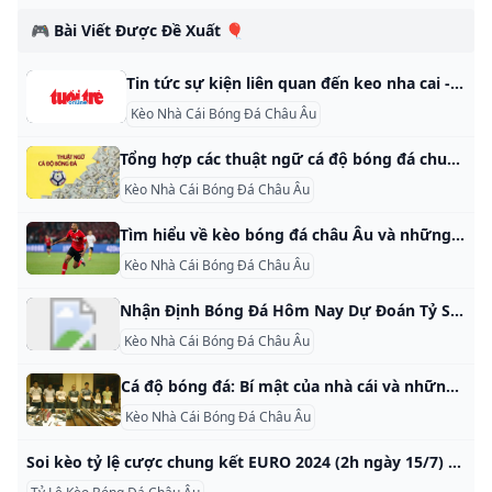
🎮 Bài Viết Được Đề Xuất 🎈
Tin tức sự kiện liên quan đến keo nha cai - Tuổi Trẻ Online Cập nhật tin tức, sự kiện nóng nhất xung quanh vấn đề keo nha cai được bạn đọc quan tâm nhất trên Tuổi Trẻ Online
Kèo Nhà Cái Bóng Đá Châu Âu
Tổng hợp các thuật ngữ cá độ bóng đá chuyên sâu cho người chơi PHO HANA RESTAURANT Cá cược bóng đá hiện nay đang là loại hình giải trí được không ít người chơi chọn lọc để thư giãn mỗi lúc xem bóng đá. Đối với những người chơi lâu năm và đã có kinh nghiệm thì việc xem bảng kèo nhà cái và hiểu được phần đông mọi thứ can dự tới cá độ bóng đá cũng là điều vô cùng đơn thuần. Nhưng tr in General Discussions
Kèo Nhà Cái Bóng Đá Châu Âu
Tìm hiểu về kèo bóng đá châu Âu và những lưu ý quan trọng Kèo Chấp châu Á, kèo Châu Âu và kèo Tài Xỉu là các kèo trong bóng đá. Và trong đó kèo bóng đá châu Âu được rất nhiều người chơi. Bài viết dưới đây hãy cùng tìm hiểu về kèo bóng đá châu Âu và những lưu ý quan trọng nhé! 10/12/2020Đức Việt Kèo châu Âu hay còn được nhiều nhà cái và người chơi gọi là kèo 1×2 hoặc kèo Thắng – Hòa – Thua
Kèo Nhà Cái Bóng Đá Châu Âu
Nhận Định Bóng Đá Hôm Nay Dự Đoán Tỷ Số Chính Xác Từ Chuyên Gia - Bongdaplus.vn Nhận định bóng đá hôm nay và ngày mai - Dự đoán tỷ số, tỷ lệ, soi kèo, nhận định, đội hình nhanh và chính xác nhất
Kèo Nhà Cái Bóng Đá Châu Âu
Cá độ bóng đá: Bí mật của nhà cái và những con số giật mình ‘Phải chăng cái “vận” mà “tổng bóng” này “nắm bắt” được là những “thủ thuật” được áp dụng triệt để nên bây giờ D., mới đàng hoàng ở trong một dinh cơ với những vật dụng có khi chỉ có ở trong “cung vua, phủ chúa”.’ Pep tiết lộ chìa khóa để Haaland liên tục ghi bàn Hojlund nổi điên với Dalot 10:15 Thứ ba 25/03/2014 Phải chăng cái “vận” mà “tổng bóng” này “nắm bắt” được là những “thủ thuật” được áp dụng triệt để nên bây giờ D.
Kèo Nhà Cái Bóng Đá Châu Âu
Soi kèo tỷ lệ cược chung kết EURO 2024 (2h ngày 15/7) Soi kèo, tỷ lệ cược chung kết EURO 2024 (2h ngày 15/7): tỷ lệ cược chung kết EURO 2024, soi kèo chung kết EURO 2024, cược chung kết EURO 2024, nhận định chung kết EURO 2024 Nhận định chung kết EURO 2024: Tây Ban Nha hay Anh sẽ lên ngôi? 2 trận bán kết EURO 2024 đã diễn ra với kịch bản khá giống nhau bởi cả Tây Ban Nha và Anh đều giành chiến thắng chung cuộc dù bị dẫn bàn trước từ khá sớm.