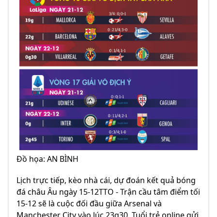
Đồ họa: AN BÌNH
Lịch trực tiếp, kèo nhà cái, dự đoán kết quả bóng
đá châu Âu ngày 15-12TTO - Trận cầu tâm điểm tối
15-12 sẽ là cuộc đối đầu giữa Arsenal và
Manchester City vào lúc 23g30. Tuổi trẻ online gửi