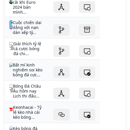
cãi khi Euro
2024 bán
mình...
Cuộc chiến dai
dẳng với nạn
dàn xếp tỷ...
Giải thích tỷ lệ
cá cược bóng
đá chi...
Bật mí kinh
nghiệm soi kèo
bóng đá cực...
Bóng Đá Châu
Âu hôm nay
Lịch thi đấu...
Keonhacai - Tỷ
lệ kèo nhà cái
kèo bóng...
Kèo bóng đá