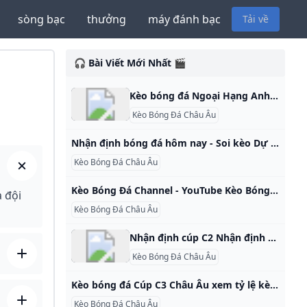
sòng bạc
thưởng
máy đánh bạc
Tải về
🎧 Bài Viết Mới Nhất 🎬
Kèo bóng đá Ngoại Hạng Anh - Tỷ lệ bóng đá Anh 2024 hôm nay Kèo bóng đá Ngoại Hạng Anh 2024 hôm nay. Tỷ lệ kèo nhà cái bóng đá bóng đá Anh đêm nay và ngày mai. Tỷ lệ cá cược trực tuyến Ngoại Hạng Anh chuẩn xác. Xem tất cả Ngoài các chuyên mục chính như Bảng xếp hạng NHA, Lịch thi đấu Ngoại hạng Anh, Kết quả Ngoại hạng Anh,… thì keo nha cai Ngoại hạng Anh cũng được nhiều đọc giả yêu thích.
Kèo Bóng Đá Châu Âu
Nhận định bóng đá hôm nay - Soi kèo Dự đoán kết quả đêm nay Nhận định bóng đá hôm nay-ngày mai: dự đoán bóng đá Anh TBN Đức Pháp Ý C1 C2 Euro tối-đêm nay, ngay mai. Soi kèo tỷ số, Dự đoán kết quả từ chuyên gia, phân tích, nhận định dự đoán KQBD tỷ số chính xác. Xem tất cả Nhận định bóng đá Tây Ban Nha La Liga La Liga 03:00Soi kèo phạt góc Mallorca vs Athletic Bilbao, 3h ngày 29/10Cược03:00Nhận định, soi kèo Mallorca vs Athletic Bilbao, 3h ngày 29/10Cược
Kèo Bóng Đá Châu Âu
Kèo Bóng Đá Channel - YouTube Kèo Bóng Đá Channel - Chuyên đưa ra phân tích, nhận định, soi kèo tỷ lệ kèo nhà cái các trận đấu bóng đá trên thế giới, đặc biệt là các giải VĐQG hàng đầu Ch…
à đội
Kèo Bóng Đá Châu Âu
Nhận định cúp C2 Nhận định dự đoán Europa League hôm nay Nhận định Cúp C2 Châu Âu 24h hôm nay, Nhận định dự đoán Europa League dự đoán kết quả tỷ số các trận đấu đêm nay và ráng sáng mai
Kèo Bóng Đá Châu Âu
Kèo bóng đá Cúp C3 Châu Âu xem tỷ lệ kèo Châu Âu Tỷ lệ kèo bóng đá Cúp C3 Châu Âu - Cập nhật kèo bóng đá Châu Âu, những biến động kèo Cúp C3 Châu Âu hôm nay Vòng So Loai 1Vòng So Loai 2Vòng So Loai 3Vòng Play offVòng 1Vòng 2Vòng 3Vòng 4Vòng 5Vòng 6Vòng Knock OutVòng 1/8Vòng Tu KetVòng Ban KetVòng Chung Ket
Kèo Bóng Đá Châu Âu