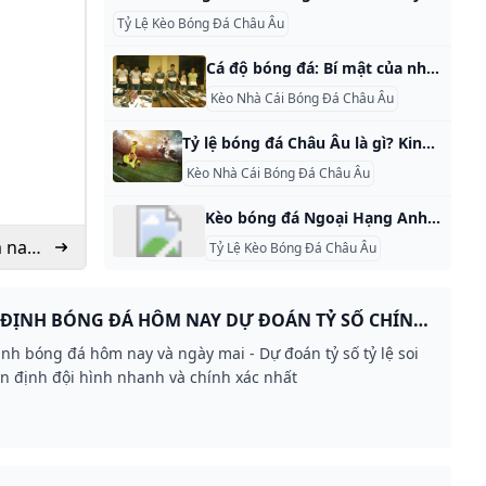
Tỷ Lệ Kèo Bóng Đá Châu Âu
Cá độ bóng đá: Bí mật của nhà cái và những con số giật mình ‘Phải chăng cái “vận” mà “tổng bóng” này “nắm bắt” được là những “thủ thuật” được áp dụng triệt để nên bây giờ D., mới đàng hoàng ở trong một dinh cơ với những vật dụng có khi chỉ có ở trong “cung vua, phủ chúa”.’ Pep tiết lộ chìa khóa để Haaland liên tục ghi bàn Hojlund nổi điên với Dalot 10:15 Thứ ba 25/03/2014 Phải chăng cái “vận” mà “tổng bóng” này “nắm bắt” được là những “thủ thuật” được áp dụng triệt để nên bây giờ D.
Kèo Nhà Cái Bóng Đá Châu Âu
Tỷ lệ bóng đá Châu Âu là gì? Kinh nghiệm đặt cược kèo chuẩn xác Keiteq Direct Tỷ lệ bóng đá Châu u rất quen thuộc đối với người chơi soi kèo nhà cái. Để đặt cược chính xác mỗi một người chơi cần phải hiểu rõ về bản chất và tích lũy những kinh nghiệm đặt kèo chính xác. =>>Hướng dẫn tham dự cá cược cùng link vào fb88 Tỷ lệ bóng đá Châu Âu là gì? Tỷ lệ kèo Châu Âu hay còn đư in Mold Design Forum
Kèo Nhà Cái Bóng Đá Châu Âu
Kèo bóng đá Ngoại Hạng Anh - Tỷ lệ bóng đá Anh 2024 hôm nay Kèo bóng đá Ngoại Hạng Anh 2024 hôm nay. Tỷ lệ kèo nhà cái bóng đá bóng đá Anh đêm nay và ngày mai. Tỷ lệ cá cược trực tuyến Ngoại Hạng Anh chuẩn xác. Xem tất cả Ngoài các chuyên mục chính như Bảng xếp hạng NHA, Lịch thi đấu Ngoại hạng Anh, Kết quả Ngoại hạng Anh,… thì keo nha cai Ngoại hạng Anh cũng được nhiều đọc giả yêu thích.
m nay
Tỷ Lệ Kèo Bóng Đá Châu Âu
 BÓNG ĐÁ HÔM NAY DỰ ĐOÁN TỶ SỐ CHÍNH
Ừ CHUYÊN GIA - BONGDAPLUS.VN
nh bóng đá hôm nay và ngày mai - Dự đoán tỷ số tỷ lệ soi
n định đội hình nhanh và chính xác nhất