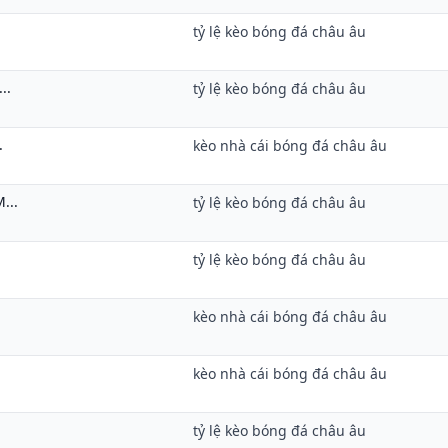
tỷ lệ kèo bóng đá châu âu
..
tỷ lệ kèo bóng đá châu âu
.
kèo nhà cái bóng đá châu âu
...
tỷ lệ kèo bóng đá châu âu
tỷ lệ kèo bóng đá châu âu
kèo nhà cái bóng đá châu âu
kèo nhà cái bóng đá châu âu
tỷ lệ kèo bóng đá châu âu