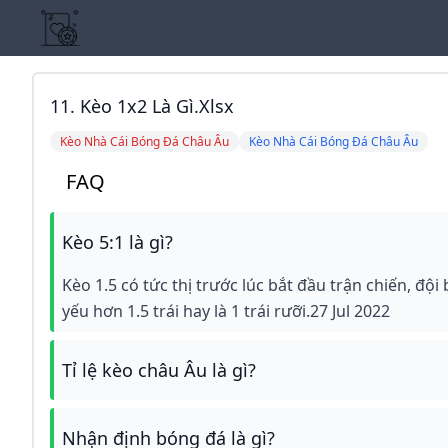
11. Kèo 1x2 Là Gì.xlsx
Kèo Nhà Cái Bóng Đá Châu Âu
Kèo Nhà Cái Bóng Đá Châu Âu
FAQ
Kèo 5:1 là gì?
Kèo 1.5 có tức thị trước lúc bắt đầu trận chiến, độ
yếu hơn 1.5 trái hay là 1 trái rưỡi.27 Jul 2022
Tỉ lệ kèo châu Âu là gì?
Nhận định bóng đá là gì?