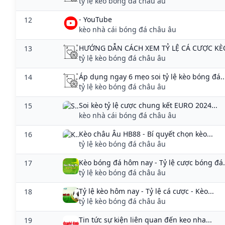
tỷ lệ kèo bóng đá châu âu
- YouTube
12
kèo nhà cái bóng đá châu âu
HƯỚNG DẪN CÁCH XEM TỶ LỆ CÁ CƯỢC KÈO
13
tỷ lệ kèo bóng đá châu âu
Áp dụng ngay 6 mẹo soi tỷ lệ kèo bóng đá..
14
tỷ lệ kèo bóng đá châu âu
Soi kèo tỷ lệ cược chung kết EURO 2024...
15
kèo nhà cái bóng đá châu âu
Kèo châu Âu HB88 - Bí quyết chọn kèo...
16
tỷ lệ kèo bóng đá châu âu
Kèo bóng đá hôm nay - Tỷ lệ cược bóng đá.
17
tỷ lệ kèo bóng đá châu âu
Tỷ lệ kèo hôm nay - Tỷ lệ cá cược - Kèo...
18
tỷ lệ kèo bóng đá châu âu
Tin tức sự kiện liên quan đến keo nha...
19