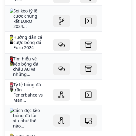
Soi kèo tỷ lệ
cược chung
kết EURO
2024...
Hướng dẫn cá
cược bóng đá
Euro 2024
Tìm hiểu về
kèo bóng đá
châu Âu và
những...
Tỷ lệ bóng đá
trận
Fenerbahce vs
Man...
Cách đọc kèo
bóng đá tài
xỉu như thế
nào...