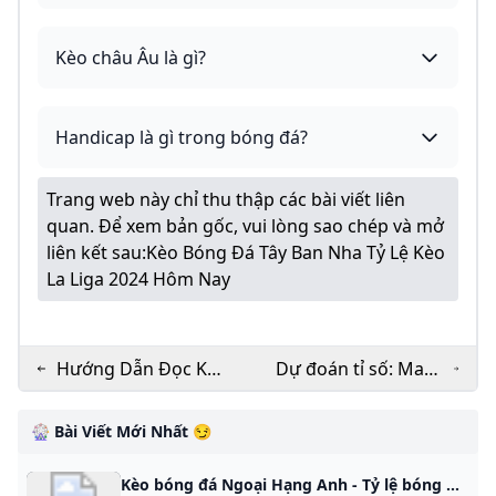
Kèo châu Âu là gì?
Handicap là gì trong bóng đá?
Trang web này chỉ thu thập các bài viết liên
quan. Để xem bản gốc, vui lòng sao chép và mở
liên kết sau:
Kèo Bóng Đá Tây Ban Nha Tỷ Lệ Kèo
La Liga 2024 Hôm Nay
Hướng Dẫn Đọc Kèo
Dự đoán tỉ số: Man
Bóng Đá Dễ Hiểu
City thắng
Nhất
Southampton 2 bàn
🎡 Bài Viết Mới Nhất 😏
cách biệt - Tuổi Trẻ
Online
Kèo bóng đá Ngoại Hạng Anh - Tỷ lệ bóng đá Anh 2024 hôm nay Kèo bóng đá Ngoại Hạng Anh 2024 hôm nay. Tỷ lệ kèo nhà cái bóng đá bóng đá Anh đêm nay và ngày mai. Tỷ lệ cá cược trực tuyến Ngoại Hạng Anh chuẩn xác. Xem tất cả Ngoài các chuyên mục chính như Bảng xếp hạng NHA, Lịch thi đấu Ngoại hạng Anh, Kết quả Ngoại hạng Anh,… thì keo nha cai Ngoại hạng Anh cũng được nhiều đọc giả yêu thích.