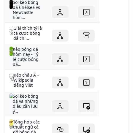
Soi kèo bóng
đá Chelsea vs
Newcastle
hôm...
Giải thích tỷ lệ
cá cược bóng
đá chi...
Kèo bóng đá
hôm nay - Tỷ
lệ cược bóng
đá...
Kèo châu Á –
Wikipedia
tiếng Việt
Soi kèo bóng
đá và những
điều cần lưu
ý...
Tổng hợp các
thuật ngữ cá
độ bóng đá...