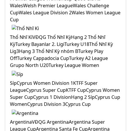
WalesWelsh Premier LeagueWales Challenge
CupWales League Division 2Wales Women League
Cup
Thổ Nhĩ KìVĐQG Thổ Nhĩ KỳHạng 2 Thổ Nhĩ
KỳTurkey Bayanlar 2. LigiTurkey U18Thổ Nhĩ Kỳ
Lig3Hạng 3 Thổ Nhĩ Kỳ nhóm BTurkey Play
OffTurkey Cappadocia CupTurkey A2 League
Grupo North U20Turkey League Women
SípCyprus Women Division 1KTFF Super
LeagueCyprus Super CupKTFF CupCyprus Women
Super CupCyprus 1 DivisionHạng 2 SípCyprus Cup
WomenCyprus Division 3Cyprus Cup
ArgentinaVĐQG ArgentinaArgentina Super
League CupArgentina Santa Fe CupArgentina