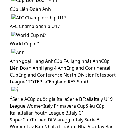
Cúp Liên Đoàn Anh
AFC Championship U17
World Cup nữ
AnhNgoại Hạng AnhCúp FAHạng nhất AnhCúp
Liên Đoàn AnhHạng 4 AnhEngland Continental
CupEngland Conference North DivisionTotesport
League1TOTEPL-CEngland RES South
ÝSerie ACúp quốc gia ItaliaSerie B ItaliaItaly U19
League WomenItaly Primavera CupSiêu Cúp
ItaliaItalian Youth League BItaly C1
SuperCupTorneo Di ViareggioItaly Serie B
WomenTây Ban NhaLa LigaCup Nhà Vua Tây Ban