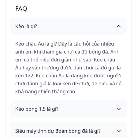
FAQ
Kèo là gì?
Kèo châu Âu là gì? Đây là câu hỏi của nhiều
anh em khi tham gia chơi cá độ bóng đá. Anh
em có thể hiểu đơn giản như sau: Kèo châu
Âu hay vẫn thường được dân chơi cá độ gọi là
kèo 1×2. Kèo châu Âu là dạng kèo được người
chơi đánh giá là loại kèo dễ chơi, dễ hiểu và có
khả năng chiến thắng cao.
Kèo bóng 1.5 là gì?
Siêu máy tính dự đoán bóng đá là gì?