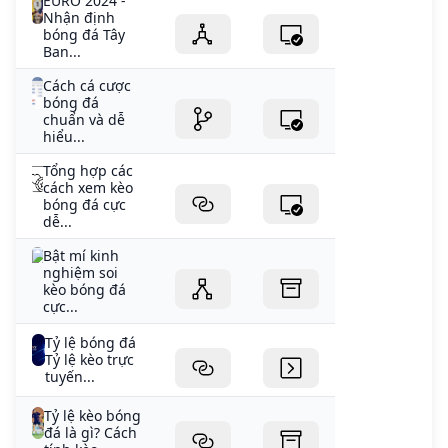
EURO 2024 -
Nhận định
bóng đá Tây
Ban...
Cách cá cược
bóng đá
chuẩn và dễ
hiểu...
Tổng hợp các
cách xem kèo
bóng đá cực
dễ...
Bật mí kinh
nghiệm soi
kèo bóng đá
cực...
Tỷ lệ bóng đá
Tỷ lệ kèo trực
tuyến...
Tỷ lệ kèo bóng
đá là gì? Cách