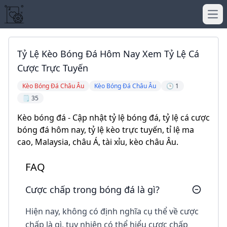
Ope
Tỷ Lệ Kèo Bóng Đá Hôm Nay Xem Tỷ Lệ Cá
Cược Trực Tuyến
Kèo Bóng Đá Châu Âu
Kèo Bóng Đá Châu Âu
🕒 1
🗒️ 35
Kèo bóng đá - Cập nhật tỷ lệ bóng đá, tỷ lệ cá cược
bóng đá hôm nay, tỷ lệ kèo trực tuyến, tỉ lệ ma
cao, Malaysia, châu Á, tài xỉu, kèo châu Âu.
FAQ
Cược chấp trong bóng đá là gì?
Hiện nay, không có định nghĩa cụ thể về cược
chấp là gì, tuy nhiên có thể hiểu cược chấp