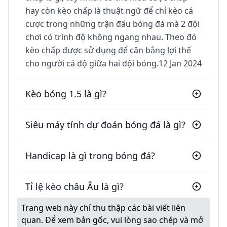
hay còn kèo chấp là thuật ngữ để chỉ kèo cá
cược trong những trận đấu bóng đá mà 2 đội
chơi có trình độ không ngang nhau. Theo đó
kèo chấp được sử dụng để cân bằng lợi thế
cho người cá độ giữa hai đội bóng.12 Jan 2024
Kèo bóng 1.5 là gì?
Siêu máy tính dự đoán bóng đá là gì?
Handicap là gì trong bóng đá?
Tỉ lệ kèo châu Âu là gì?
Trang web này chỉ thu thập các bài viết liên
quan. Để xem bản gốc, vui lòng sao chép và mở