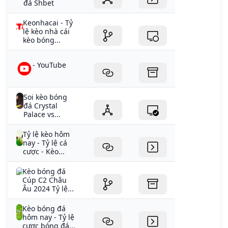
đá Shbet
Keonhacai - Tỷ
lệ kèo nhà cái
kèo bóng...
- YouTube
Soi kèo bóng
đá Crystal
Palace vs...
Tỷ lệ kèo hôm
nay - Tỷ lệ cá
cược - Kèo...
Kèo bóng đá
Cúp C2 Châu
Âu 2024 Tỷ lệ...
Kèo bóng đá
hôm nay - Tỷ lệ
cược bóng đá...