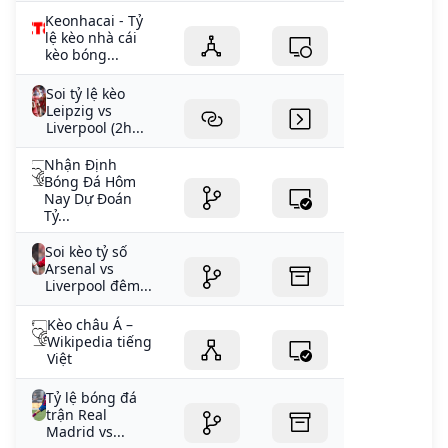
Keonhacai - Tỷ
lệ kèo nhà cái
kèo bóng...
Soi tỷ lệ kèo
Leipzig vs
Liverpool (2h...
Nhận Định
Bóng Đá Hôm
Nay Dự Đoán
Tỷ...
Soi kèo tỷ số
Arsenal vs
Liverpool đêm...
Kèo châu Á –
Wikipedia tiếng
Việt
Tỷ lệ bóng đá
trận Real
Madrid vs...